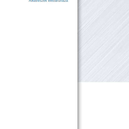
Alkatrészek Webáruháza