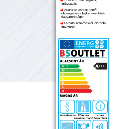
Szakszerű kiszolgálás,
tanácsadás
Áraink az esetek döntő
többségében a legkedvezőbbek
Magyarországon.
Látható sérülésekről, elérhető
fényképek