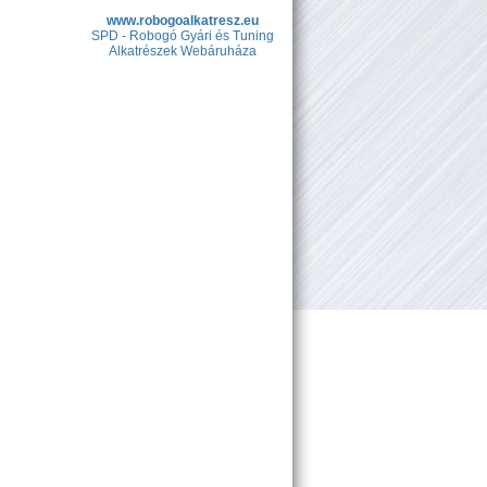
www.robogoalkatresz.eu
SPD - Robogó Gyári és Tuning
Alkatrészek Webáruháza