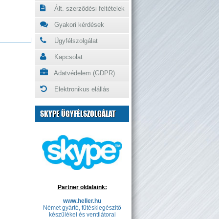
Ált. szerződési feltételek
Gyakori kérdések
Ügyfélszolgálat
Kapcsolat
Adatvédelem (GDPR)
Elektronikus elállás
SKYPE ÜGYFÉLSZOLGÁLAT
Partner oldalaink:
www.heller.hu
Német gyártó, fűtéskiegészítő
készülékei és ventilátorai