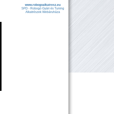
www.robogoalkatresz.eu
SPD - Robogó Gyári és Tuning
Alkatrészek Webáruháza