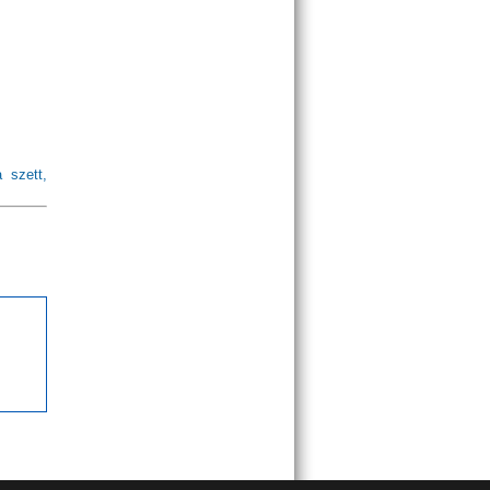
 szett,